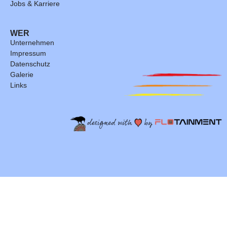
Jobs & Karriere
WER
Unternehmen
Impressum
Datenschutz
Galerie
Links