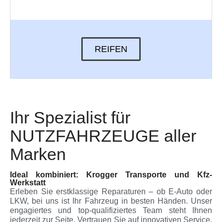
REIFEN
Ihr Spezialist für
NUTZFAHRZEUGE aller
Marken
Ideal kombiniert: Krogger Transporte und Kfz-
Werkstatt
Erleben Sie erstklassige Reparaturen – ob E-Auto oder
LKW, bei uns ist Ihr Fahrzeug in besten Händen. Unser
engagiertes und top-qualifiziertes Team steht Ihnen
jederzeit zur Seite. Vertrauen Sie auf innovativen Service,