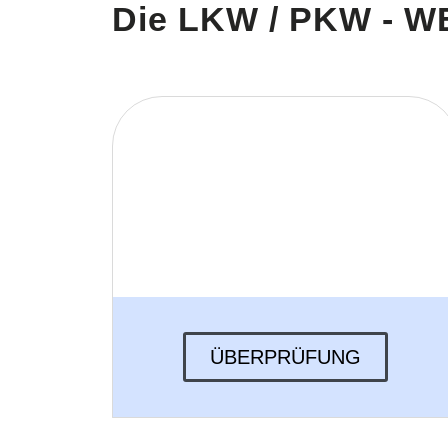
Die LKW / PKW - W
ÜBERPRÜFUNG