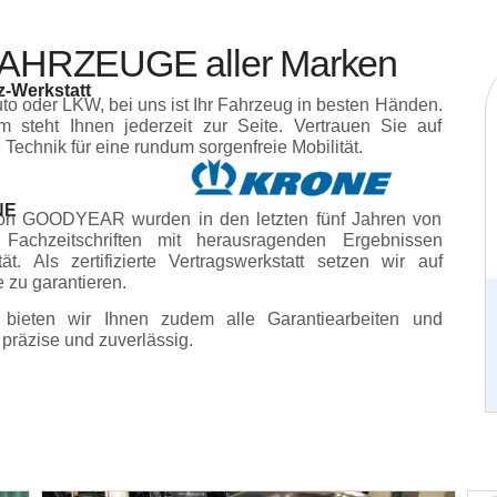
TZFAHRZEUGE aller Marken
z-Werkstatt
to oder LKW, bei uns ist Ihr Fahrzeug in besten Händen.
m steht Ihnen jederzeit zur Seite. Vertrauen Sie auf
 Technik für eine rundum sorgenfreie Mobilität.
NE
von GOODYEAR wurden in den letzten fünf Jahren von
Fachzeitschriften mit herausragenden Ergebnissen
t. Als zertifizierte Vertragswerkstatt setzen wir auf
zu garantieren.
E bieten wir Ihnen zudem alle Garantiearbeiten und
präzise und zuverlässig.