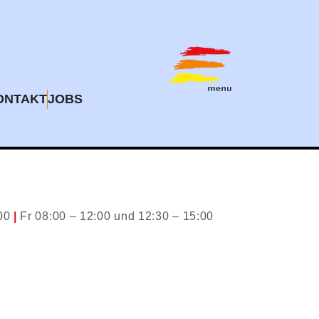
ONTAKT
JOBS
:00
|
Fr 08:00 – 12:00 und 12:30 – 15:00