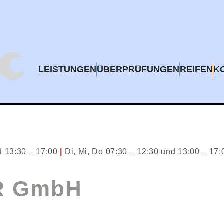
LEISTUNGEN
ÜBERPRÜFUNGEN
REIFEN
K
d 13:30 – 17:00
|
Di, Mi, Do 07:30 – 12:30 und 13:00 – 17
R GmbH