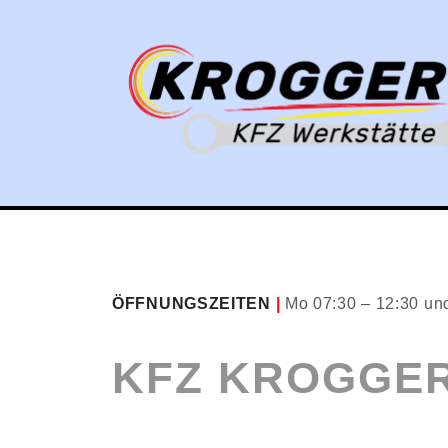
ÖFFNUNGSZEITEN
|
Mo 07:30 – 12:30 un
KFZ KROGGE