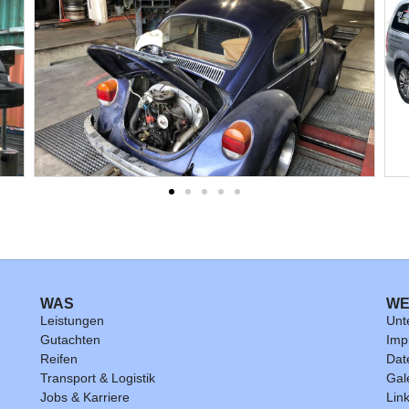
WAS
W
Leistungen
Unt
Gutachten
Imp
Reifen
Dat
Transport & Logistik
Gal
Jobs & Karriere
Lin