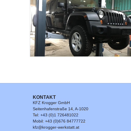
KONTAKT
KFZ Krogger GmbH
Seitenhafenstraße 14, A-1020
Tel: +43 (0)1 726481022
Mobil: +43 (0)676 84777722
kfz@krogger-werkstatt.at